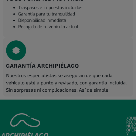
Traspasos e impuestos incluidos
Garantía para tu tranquilidad
Disponibilidad inmediata
Recogida de tu vehículo actual
GARANTÍA ARCHIPIÉLAGO
Nuestros especialistas se aseguran de que cada
vehículo esté a punto y revisado, con garantía incluida.
Sin sorpresas ni complicaciones. Así de simple.
¿QUI
RECI
NUE
OFE
Y