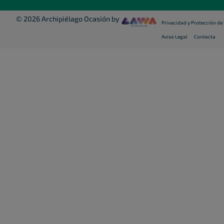
© 2026 Archipiélago Ocasión by
Privacidad y Protección de
Aviso Legal
Contacta