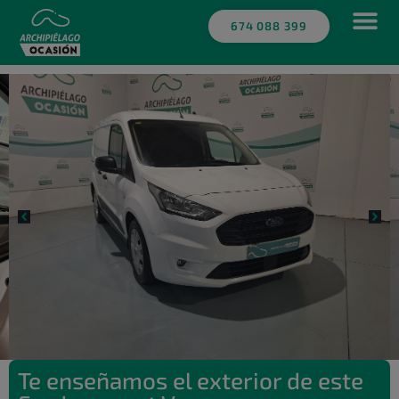
Novedad
674 088 399
Te enseñamos el exterior de este