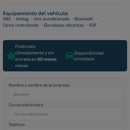
Equipamiento del vehículo
·
·
·
·
ABS
Airbag
Aire acondicionado
Bluetooth
·
·
Cierre centralizado
Elevalunas eléctricos
ESP
Fináncialo
cómodamente y sin
Disponibilidad
entrada en
60 meses
¡Inmediata!
meses
Nombre o nombre de la empresa
Correo electrónico
Teléfono