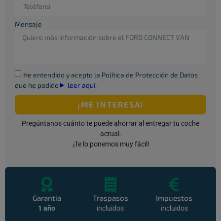
Mensaje
He entendido y acepto la Política de Protección de Datos
que he podido
leer aquí.
¡ME INTERESA!
Pregúntanos cuánto te puede ahorrar al entregar tu coche
actual.
¡Te lo ponemos muy fácil!
Garantía
Traspasos
Impuestos
1 año
incluidos
incluidos