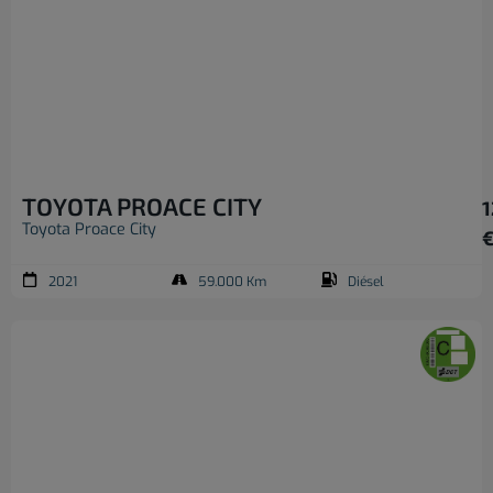
TOYOTA PROACE CITY
1
Toyota Proace City
2021
59.000 Km
Diésel