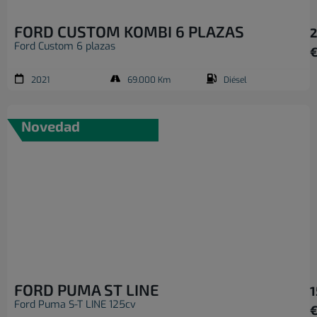
FORD CUSTOM KOMBI 6 PLAZAS
2
Ford Custom 6 plazas
2021
69.000 Km
Diésel
Novedad
FORD PUMA ST LINE
1
Ford Puma S-T LINE 125cv