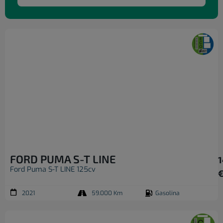
FORD PUMA S-T LINE
1
Ford Puma S-T LINE 125cv
2021
59.000 Km
Gasolina