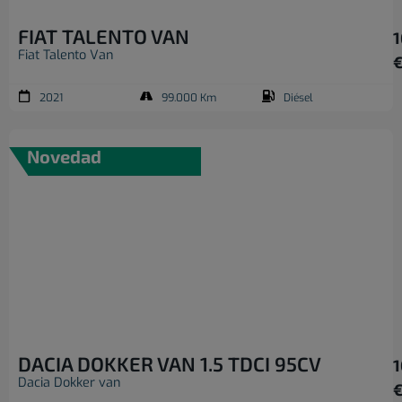
FIAT TALENTO VAN
1
Fiat Talento Van
2021
99.000 Km
Diésel
Novedad
DACIA DOKKER VAN 1.5 TDCI 95CV
1
Dacia Dokker van