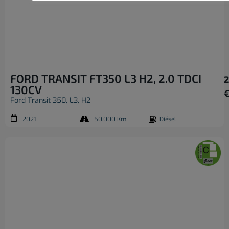
FORD TRANSIT FT350 L3 H2, 2.0 TDCI
2
130CV
Ford Transit 350, L3, H2
2021
50.000 Km
Diésel