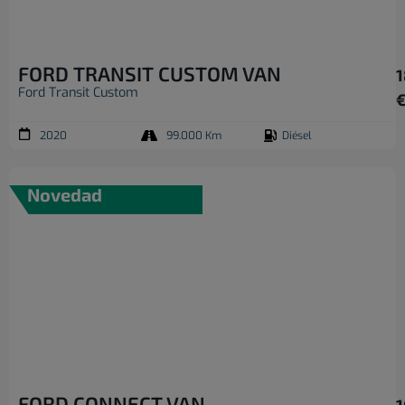
FORD TRANSIT CUSTOM VAN
1
Ford Transit Custom
2020
99.000 Km
Diésel
Novedad
FORD CONNECT VAN
1