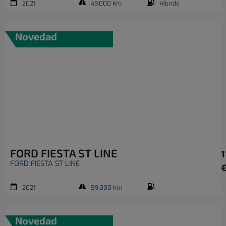
2021
49.000 Km
Híbrido
Novedad
FORD FIESTA ST LINE
1
FORD FIESTA ST LINE
2021
59.000 Km
Novedad