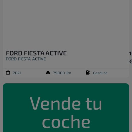
FORD FIESTA ACTIVE
1
FORD FIESTA ACTIVE
2021
79.000 Km
Gasolina
Vende tu
coche