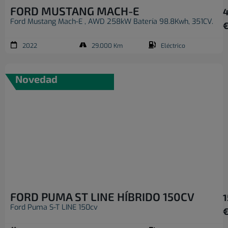
FORD MUSTANG MACH-E
4
Ford Mustang Mach-E , AWD 258kW Batería 98.8Kwh, 351CV.
2022
29.000 Km
Eléctrico
Novedad
FORD PUMA ST LINE HÍBRIDO 150CV
1
Ford Puma S-T LINE 150cv