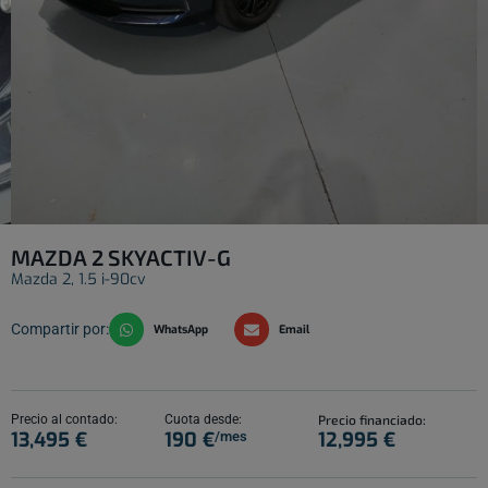
MAZDA 2 SKYACTIV-G
Mazda 2, 1.5 i-90cv
Compartir por:
WhatsApp
Email
Precio al contado:
Cuota desde:
Precio financiado:
13,495 €
190 €
12,995 €
/mes