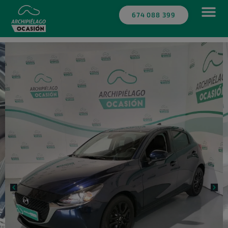
Novedad
674 088 399